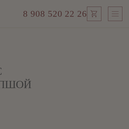
8 908 520 22 26
С
ПШОЙ