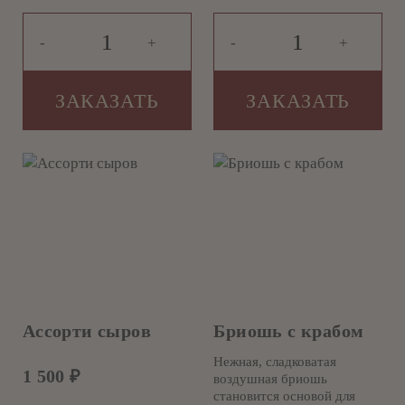
-
+
-
+
ЗАКАЗАТЬ
ЗАКАЗАТЬ
Ассорти сыров
Бриошь с крабом
Нежная, сладковатая
1 500
₽
воздушная бриошь
становится основой для