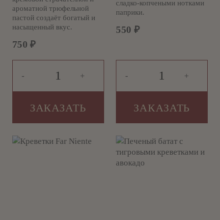
сладко-копчеными нотками
ароматной трюфельной
паприки.
пастой создаёт богатый и
насыщенный вкус.
550
₽
750
₽
-
+
-
+
ЗАКАЗАТЬ
ЗАКАЗАТЬ