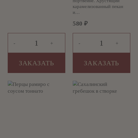
портвейне. Хрустящий
карамелизованный пекан
и…
580
₽
-
+
-
+
ЗАКАЗАТЬ
ЗАКАЗАТЬ