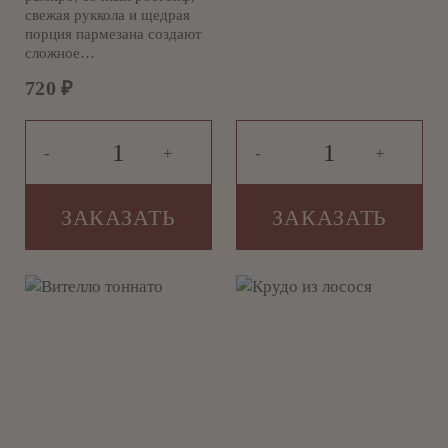
свежая руккола и щедрая
порция пармезана создают
сложное…
720
₽
-
+
-
+
ЗАКАЗАТЬ
ЗАКАЗАТЬ