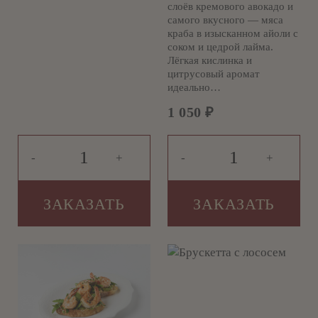
слоёв кремового авокадо и
самого вкусного — мяса
краба в изысканном айоли с
соком и цедрой лайма.
Лёгкая кислинка и
цитрусовый аромат
идеально…
1 050
₽
-
+
-
+
ЗАКАЗАТЬ
ЗАКАЗАТЬ