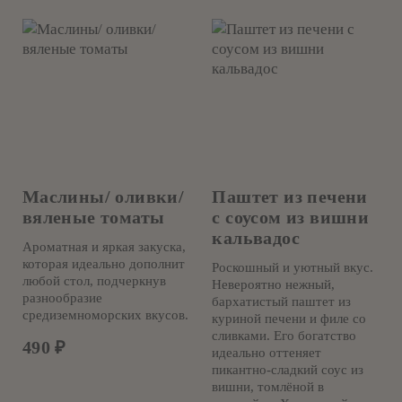
Маслины/ оливки/
Паштет из печени
вяленые томаты
с соусом из вишни
кальвадос
Ароматная и яркая закуска,
которая идеально дополнит
Роскошный и уютный вкус.
любой стол, подчеркнув
Невероятно нежный,
разнообразие
бархатистый паштет из
средиземноморских вкусов.
куриной печени и филе со
сливками. Его богатство
490
₽
идеально оттеняет
пикантно-сладкий соус из
вишни, томлёной в