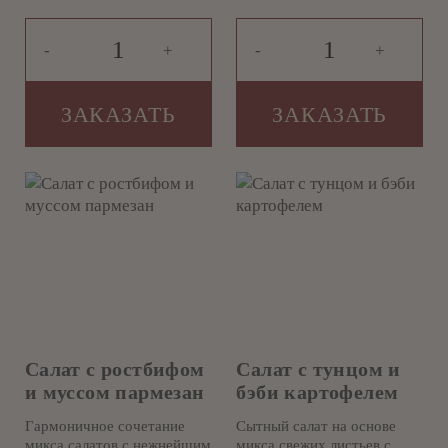
-
+
-
+
ЗАКАЗАТЬ
ЗАКАЗАТЬ
Салат с ростбифом
Салат с тунцом и
и муссом пармезан
бэби картофелем
Гармоничное сочетание
Сытный салат на основе
микса салатов с нежнейшим
микса свежих листьев с