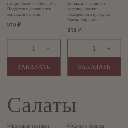
гастрономический шарм.
миндаля. Завершает
Подаётся с дымящейся
картину аромат
лепёшкой из печи.
обжаренного кунжута.
Блюдо поражает…
970
₽
850
₽
-
+
-
+
ЗАКАЗАТЬ
ЗАКАЗАТЬ
Салаты