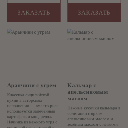
ЗАКАЗАТЬ
ЗАКАЗАТЬ
Аранчини с угрем
Кальмар с
апельсиновым
Классика сицилийской
маслом
кухни в авторском
исполнении — вместо риса
Нежные кусочки кальмара в
используется запечённый
сочетании с ярким
картофель и моцарелла.
апельсиновым маслом и
Начинка из нежного угря с
зелёным маслом с лёгкими
кремовой страчателлой и